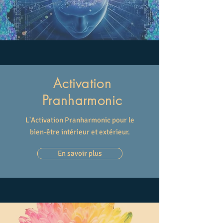
Activation
Pranharmonic
L'Activation Pranharmonic pour le
bien-être intérieur et extérieur.
En savoir plus