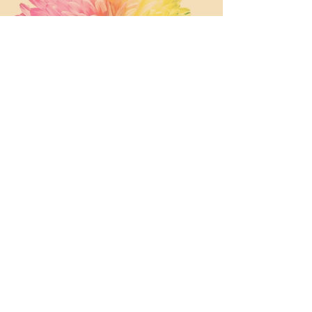
Abonnez-vous et recevez des avantages
exclusifs sur vos prochaines commandes