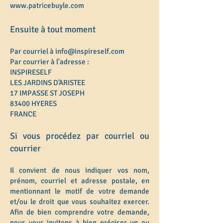
www.patricebuyle.com
Ensuite à tout moment
Par courriel à
info@inspireself.com
Par courrier à l'adresse :
INSPIRESELF
LES JARDINS D’ARISTEE
17 IMPASSE ST JOSEPH
83400 HYERES
FRANCE
Si vous procédez par courriel ou
courrier
Il convient de nous indiquer vos nom,
prénom, courriel et adresse postale, en
mentionnant le motif de votre demande
et/ou le droit que vous souhaitez exercer.
Afin de bien comprendre votre demande,
nous vous invitons à bien préciser un ou