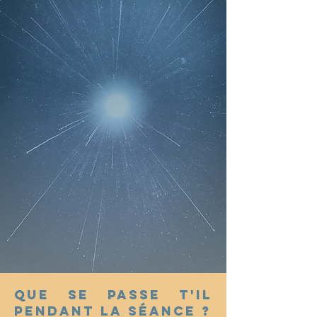
Que se passe t'il
pendant la séance ?