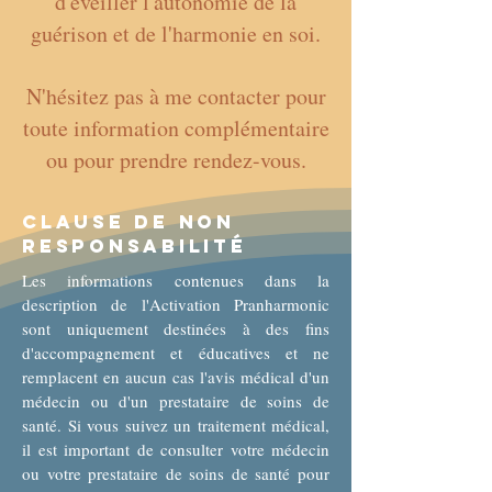
d'éveiller l'autonomie de la
guérison et de l'harmonie en soi.
N'hésitez pas à me contacter pour
toute information complémentaire
ou pour prendre rendez-vous.
Clause de non
responsabilité
Les informations contenues dans la
description de l'Activation Pranharmonic
sont uniquement destinées à des fins
d'accompagnement et éducatives et ne
remplacent en aucun cas l'avis médical d'un
médecin ou d'un prestataire de soins de
santé. Si vous suivez un traitement médical,
il est important de consulter votre médecin
ou votre prestataire de soins de santé pour