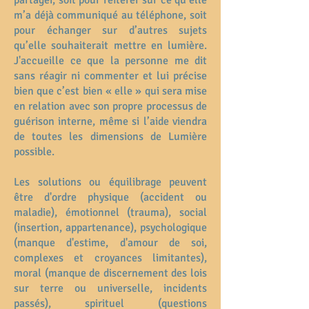
partager, soit pour réitérer sur ce qu’elle
m’a déjà communiqué au téléphone, soit
pour échanger sur d’autres sujets
qu’elle souhaiterait mettre en lumière.
J'accueille ce que la personne me dit
sans réagir ni commenter et lui précise
bien que c’est bien « elle » qui sera mise
en relation avec son propre processus de
guérison interne, même si l’aide viendra
de toutes les dimensions de Lumière
possible.
Les solutions ou équilibrage peuvent
être d'ordre physique (accident ou
maladie), émotionnel (trauma), social
(insertion, appartenance), psychologique
(manque d'estime, d'amour de soi,
complexes et croyances limitantes),
moral (manque de discernement des lois
sur terre ou universelle, incidents
passés), spirituel (questions