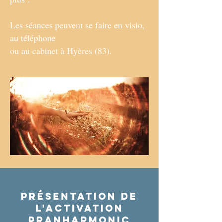
Les séances peuvent se faire en visio,
au téléphone
ou
au cabinet à Hyères (83).
Présentation de
l'activation
pranharmonic