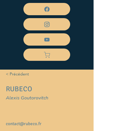
< Précédent
RUBECO
Alexis Goutorovitch
contact@rubeco.fr