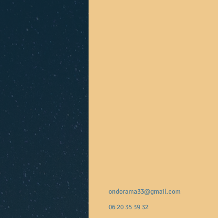
ondorama33@gmail.com
06 20 35 39 32