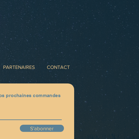
PARTENAIRES
CONTACT
 vos prochaines commandes
S'abonner