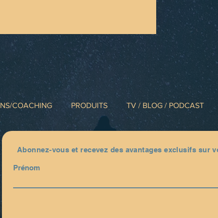
INS/COACHING
PRODUITS
TV / BLOG / PODCAST
Abonnez-vous et recevez des avantages exclusifs sur
Prénom