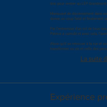
brio pour rentrer au LEP Grandmont 
Manquant de discernement dans son c
donne un coup fatal et finalement 
Par l’entremise d’un vol de tous ses 
Patrice a cumulé et avec cela, l’aven
Alors qu’il se retrouve à la rue et s
transformer sa vie et celle des pers
La suite 
Expérience pr