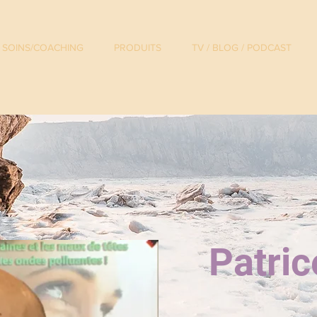
SOINS/COACHING
PRODUITS
TV / BLOG / PODCAST
Patri