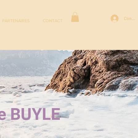
Connex
PARTENAIRES
CONTACT
ce BUYLE