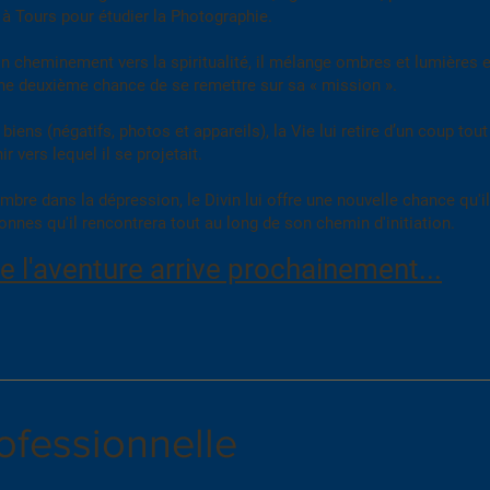
à Tours pour étudier la Photographie.
heminement vers la spiritualité, il mélange ombres et lumières et 
une deuxième chance de se remettre sur sa « mission ».
biens (négatifs, photos et appareils), la Vie lui retire d’un coup tou
ir vers lequel il se projetait.
ombre dans la dépression, le Divin lui offre une nouvelle chance qu'il
onnes qu'il rencontrera tout au long de son chemin d'initiation.
de l'aventure arrive prochainement...
ofessionnelle