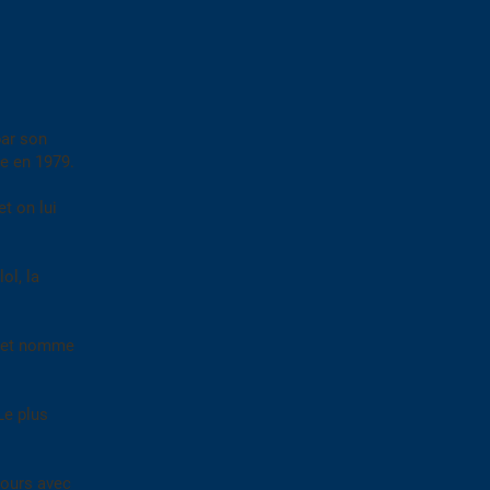
par son
le en 1979.
t on lui
ol, la
ve et nomme
Le plus
cours avec