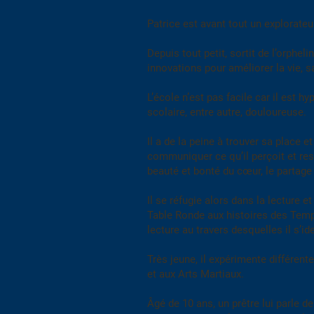
Patrice est avant tout un explorate
Depuis tout petit, sortit de l’orphel
innovations pour améliorer la vie, sa
L’école n’est pas facile car il est 
scolaire, entre autre, douloureuse.
Il a de la peine à trouver sa place
communiquer ce qu’il perçoit et res
beauté et bonté du cœur, le partage 
Il se réfugie alors dans la lecture 
Table Ronde aux histoires des Templ
lecture au travers desquelles il s’id
Très jeune, il expérimente différe
et aux Arts Martiaux.
Âgé de 10 ans, un prêtre lui parle de