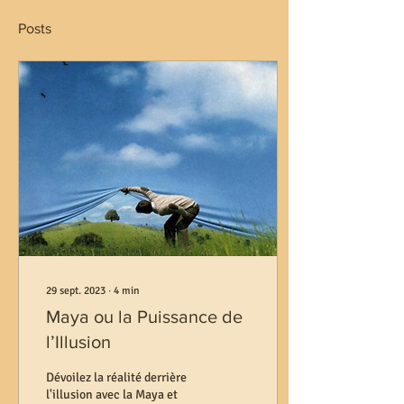
Posts
29 sept. 2023
∙
4
min
Maya ou la Puissance de
l’Illusion
Dévoilez la réalité derrière
l'illusion avec la Maya et